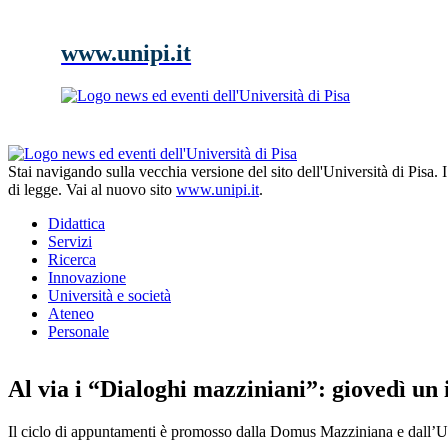
www.unipi.it
Stai navigando sulla vecchia versione del sito dell'Università di Pisa.
di legge. Vai al nuovo sito
www.unipi.it
.
Didattica
Servizi
Ricerca
Innovazione
Università e società
Ateneo
Personale
Al via i “Dialoghi mazziniani”: giovedì un i
Il ciclo di appuntamenti è promosso dalla Domus Mazziniana e dall’Un