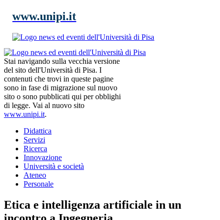
www.unipi.it
Stai navigando sulla vecchia versione
del sito dell'Università di Pisa. I
contenuti che trovi in queste pagine
sono in fase di migrazione sul nuovo
sito o sono pubblicati qui per obblighi
di legge. Vai al nuovo sito
www.unipi.it
.
Didattica
Servizi
Ricerca
Innovazione
Università e società
Ateneo
Personale
Etica e intelligenza artificiale in un
incontro a Ingegneria