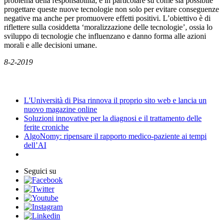
problema della responsabilità, e in particolare su come sia possibile
progettare queste nuove tecnologie non solo per evitare conseguenze
negative ma anche per promuovere effetti positivi. L’obiettivo è di
riflettere sulla cosiddetta ‘moralizzazione delle tecnologie’, ossia lo
sviluppo di tecnologie che influenzano e danno forma alle azioni
morali e alle decisioni umane.
8-2-2019
News
L'Università di Pisa rinnova il proprio sito web e lancia un
nuovo magazine online
Soluzioni innovative per la diagnosi e il trattamento delle
ferite croniche
AlgoNomy: ripensare il rapporto medico-paziente ai tempi
dell’AI
Seguici su