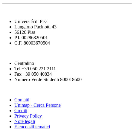
Università di Pisa
Lungarno Pacinotti 43
56126 Pisa
P.I. 00286820501
C.F. 80003670504
Centralino
Tel +39 050 221 2111
Fax +39 050 40834
Numero Verde Studenti 800018600
Contatti
Unimap - Cerca Persone
Crediti
Privacy Policy
Note legali
Elenco siti tematici