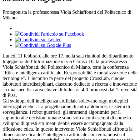
Protagonista la professoressa Viola Schiaffonati del Politecnico di
Milano
Lunedì 11 febbraio, alle ore 17, nella sala riunioni del dipartimento
Ingegneria dell’Informazione in via Caruso 16, la professoressa
Viola Schiaffonati, del Politecnico di Milano, terrà la conferenza
"Etica e intelligenza artificiale. Responsabilità e moralizzazione delle
tecnologie". L'incontro fa parte del progetto CrossLab, cinque
laboratori interdisciplinari, ciascuno dedicato a ricerca e innovazione
su una specifica area chiave di Industria 4.0 promossi dall’Università
di Pisa.
Gli sviluppi dell’intelligenza artificiale sollevano oggi molteplici
interrogativi etici. La progettazione di auto autonome, i sistemi di
sorveglianza, i robot guerrieri, gli strumenti algoritmici per il
supporto alle decisioni umane sono solo alcuni esempi di come lo
sviluppo di questi strumenti debba essere accompagnato dalla
riflessione etica. In questo intervento Viola Schiaffonati affronta la
dimensione etica dell’intelligenza artificiale concentrandosi sul