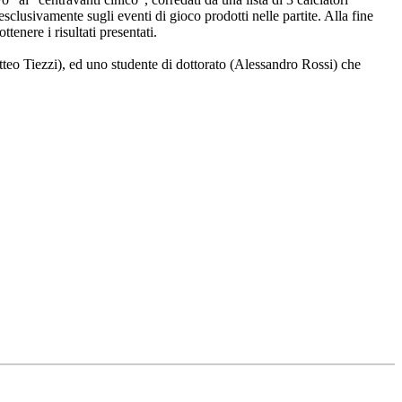
sclusivamente sugli eventi di gioco prodotti nelle partite. Alla fine
ttenere i risultati presentati.
tteo Tiezzi), ed uno studente di dottorato (Alessandro Rossi) che