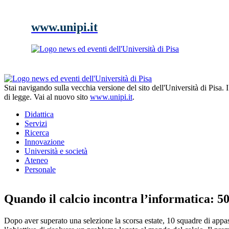
www.unipi.it
Stai navigando sulla vecchia versione del sito dell'Università di Pisa.
di legge. Vai al nuovo sito
www.unipi.it
.
Didattica
Servizi
Ricerca
Innovazione
Università e società
Ateneo
Personale
Quando il calcio incontra l’informatica: 5
Dopo aver superato una selezione la scorsa estate, 10 squadre di appass