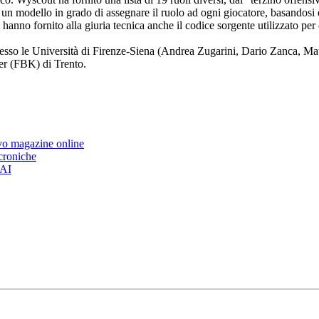
o un modello in grado di assegnare il ruolo ad ogni giocatore, basandosi e
i hanno fornito alla giuria tecnica anche il codice sorgente utilizzato per o
resso le Università di Firenze-Siena (Andrea Zugarini, Dario Zanca, Ma
er (FBK) di Trento.
ovo magazine online
 croniche
’AI