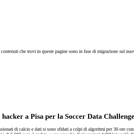
 I contenuti che trovi in queste pagine sono in fase di migrazione sul nuo
0 hacker a Pisa per la Soccer Data Challeng
ionati di calcio e dati si sono sfidati a colpi di algoritmi per 30 ore c