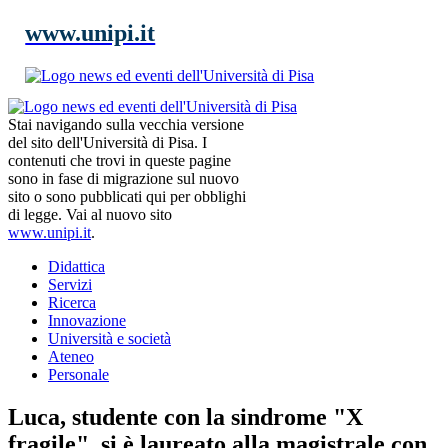
www.unipi.it
Stai navigando sulla vecchia versione
del sito dell'Università di Pisa. I
contenuti che trovi in queste pagine
sono in fase di migrazione sul nuovo
sito o sono pubblicati qui per obblighi
di legge. Vai al nuovo sito
www.unipi.it
.
Didattica
Servizi
Ricerca
Innovazione
Università e società
Ateneo
Personale
Luca, studente con la sindrome "X
fragile", si è laureato alla magistrale con