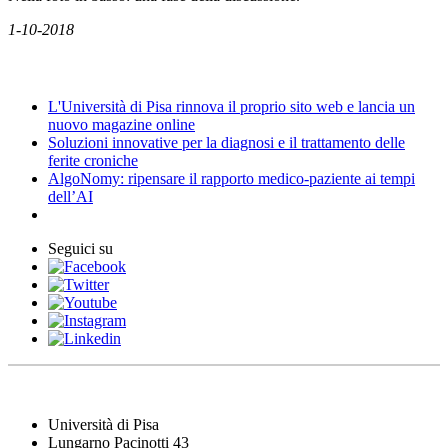
1-10-2018
News
L'Università di Pisa rinnova il proprio sito web e lancia un
nuovo magazine online
Soluzioni innovative per la diagnosi e il trattamento delle
ferite croniche
AlgoNomy: ripensare il rapporto medico-paziente ai tempi
dell’AI
Seguici su
Università di Pisa
Lungarno Pacinotti 43