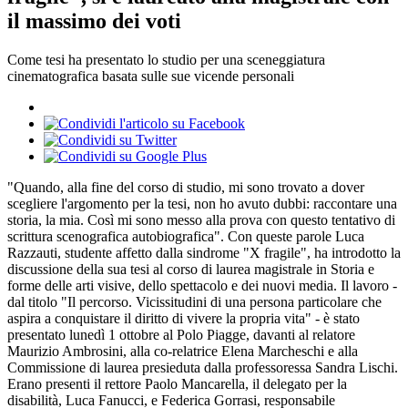
il massimo dei voti
Come tesi ha presentato lo studio per una sceneggiatura
cinematografica basata sulle sue vicende personali
"Quando, alla fine del corso di studio, mi sono trovato a dover
scegliere l'argomento per la tesi, non ho avuto dubbi: raccontare una
storia, la mia. Così mi sono messo alla prova con questo tentativo di
scrittura scenografica autobiografica". Con queste parole Luca
Razzauti, studente affetto dalla sindrome "X fragile", ha introdotto la
discussione della sua tesi al corso di laurea magistrale in Storia e
forme delle arti visive, dello spettacolo e dei nuovi media. Il lavoro -
dal titolo "Il percorso. Vicissitudini di una persona particolare che
aspira a conquistare il diritto di vivere la propria vita" - è stato
presentato lunedì 1 ottobre al Polo Piagge, davanti al relatore
Maurizio Ambrosini, alla co-relatrice Elena Marcheschi e alla
Commissione di laurea presieduta dalla professoressa Sandra Lischi.
Erano presenti il rettore Paolo Mancarella, il delegato per la
disabilità, Luca Fanucci, e Federica Gorrasi, responsabile