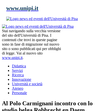
www.unipi.it
Stai navigando sulla vecchia versione
del sito dell'Università di Pisa. I
contenuti che trovi in queste pagine
sono in fase di migrazione sul nuovo
sito o sono pubblicati qui per obblighi
di legge. Vai al nuovo sito
www.unipi.it
.
Didattica
Servizi
Ricerca
Innovazione
Università e società
Ateneo
Personale
Al Polo Carmignani incontro con lo
studio belga Robbrecht en Daem