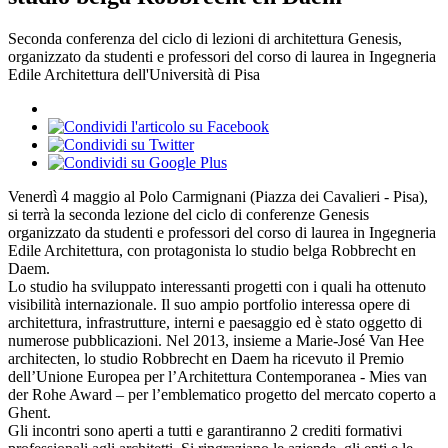
Seconda conferenza del ciclo di lezioni di architettura Genesis,
organizzato da studenti e professori del corso di laurea in Ingegneria
Edile Architettura dell'Università di Pisa
Venerdì 4 maggio al Polo Carmignani (Piazza dei Cavalieri - Pisa),
si terrà la seconda lezione del ciclo di conferenze Genesis
organizzato da studenti e professori del corso di laurea in Ingegneria
Edile Architettura, con protagonista lo studio belga Robbrecht en
Daem.
Lo studio ha sviluppato interessanti progetti con i quali ha ottenuto
visibilità internazionale. Il suo ampio portfolio interessa opere di
architettura, infrastrutture, interni e paesaggio ed è stato oggetto di
numerose pubblicazioni. Nel 2013, insieme a Marie-José Van Hee
architecten, lo studio Robbrecht en Daem ha ricevuto il Premio
dell’Unione Europea per l’Architettura Contemporanea - Mies van
der Rohe Award – per l’emblematico progetto del mercato coperto a
Ghent.
Gli incontri sono aperti a tutti e garantiranno 2 crediti formativi