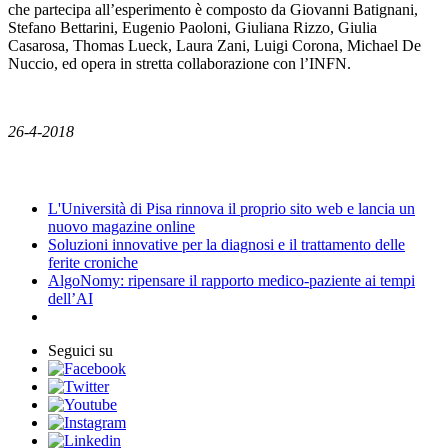
che partecipa all’esperimento è composto da Giovanni Batignani,
Stefano Bettarini, Eugenio Paoloni, Giuliana Rizzo, Giulia
Casarosa, Thomas Lueck, Laura Zani, Luigi Corona, Michael De
Nuccio, ed opera in stretta collaborazione con l’INFN.
26-4-2018
News
L'Università di Pisa rinnova il proprio sito web e lancia un
nuovo magazine online
Soluzioni innovative per la diagnosi e il trattamento delle
ferite croniche
AlgoNomy: ripensare il rapporto medico-paziente ai tempi
dell’AI
Seguici su