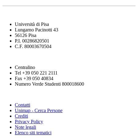
Università di Pisa
Lungarno Pacinotti 43
56126 Pisa
P.I. 00286820501
C.F. 80003670504
Centralino
Tel +39 050 221 2111
Fax +39 050 40834
Numero Verde Studenti 800018600
Contatti
Unimap - Cerca Persone
Crediti
Privacy Policy
Note legali
Elenco siti tematici