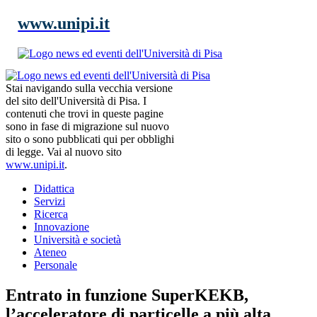
www.unipi.it
Stai navigando sulla vecchia versione
del sito dell'Università di Pisa. I
contenuti che trovi in queste pagine
sono in fase di migrazione sul nuovo
sito o sono pubblicati qui per obblighi
di legge. Vai al nuovo sito
www.unipi.it
.
Didattica
Servizi
Ricerca
Innovazione
Università e società
Ateneo
Personale
Entrato in funzione SuperKEKB,
l’acceleratore di particelle a più alta