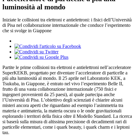
luminosità al mondo
Iniziate le collisioni tra elettroni e antielettroni: i fisici dell’Università
di Pisa nel collaborazione internazionale che conduce l’esperimento
che si svolge in Giappone
Partite le prime collisioni tra elettroni e antielettroni nell’acceleratore
SuperKEKB, progettato per diventare l’acceleratore di particelle a
più alta luminosità al mondo. Il 25 aprile nel Laboratorio KEK, a
Tsukuba, in Giappone, è entrato nel vivo l’esperimento Belle II,
frutto di una vasta collaborazione internazionale (750 fisici e
ingegneri provenienti da 25 paesi), al quale partecipa anche
l’Università di Pisa. L’obiettivo degli scienziati è chiarire alcuni
misteri ancora aperti che riguardano ad esempio l’asimmetria tra
materia e antimateria, la materia oscura o le onde gravitazionali
esplorando i territori della fisica oltre il Modello Standard. La ricerca
si baserà sulla misura di altissima precisione di decadimenti rari di
particelle elementari, come i quark beauty, i quark charm e i leptoni
tau.