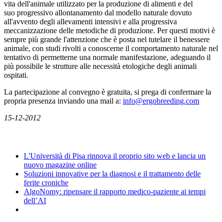
vita dell'animale utilizzato per la produzione di alimenti e del
suo progressivo allontanamento dal modello naturale dovuto
all'avvento degli allevamenti intensivi e alla progressiva
meccanizzazione delle metodiche di produzione. Per questi motivi è
sempre più grande l'attenzione che è posta nel tutelare il benessere
animale, con studi rivolti a conoscerne il comportamento naturale nel
tentativo di permetterne una normale manifestazione, adeguando il
più possibile le strutture alle necessità etologiche degli animali
ospitati.
La partecipazione al convegno è gratuita, si prega di confermare la
propria presenza inviando una mail a:
info@ergobreeding.com
15-12-2012
News
L'Università di Pisa rinnova il proprio sito web e lancia un
nuovo magazine online
Soluzioni innovative per la diagnosi e il trattamento delle
ferite croniche
AlgoNomy: ripensare il rapporto medico-paziente ai tempi
dell’AI