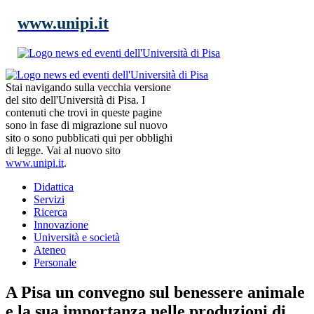
www.unipi.it
Stai navigando sulla vecchia versione
del sito dell'Università di Pisa. I
contenuti che trovi in queste pagine
sono in fase di migrazione sul nuovo
sito o sono pubblicati qui per obblighi
di legge. Vai al nuovo sito
www.unipi.it
.
Didattica
Servizi
Ricerca
Innovazione
Università e società
Ateneo
Personale
A Pisa un convegno sul benessere animale
e la sua importanza nelle produzioni di