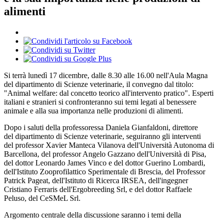
alimenti
Si terrà lunedì 17 dicembre, dalle 8.30 alle 16.00 nell'Aula Magna
del dipartimento di Scienze veterinarie, il convegno dal titolo:
"Animal welfare: dal concetto teorico all'intervento pratico". Esperti
italiani e stranieri si confronteranno sui temi legati al benessere
animale e alla sua importanza nelle produzioni di alimenti.
Dopo i saluti della professoressa Daniela Gianfaldoni, direttore
del dipartimento di Scienze veterinarie, seguiranno gli interventi
del professor Xavier Manteca Vilanova dell'Università Autonoma di
Barcellona, del professor Angelo Gazzano dell'Università di Pisa,
del dottor Leonardo James Vinco e del dottor Guerino Lombardi,
dell'Istituto Zooprofilattico Sperimentale di Brescia, del Professor
Patrick Pageat, dell'Istituto di Ricerca IRSEA, dell'ingegner
Cristiano Ferraris dell'Ergobreeding Srl, e del dottor Raffaele
Peluso, del CeSMeL Srl.
Argomento centrale della discussione saranno i temi della