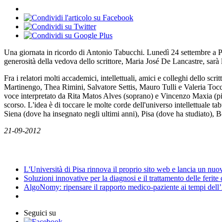
Una giornata in ricordo di Antonio Tabucchi. Lunedì 24 settembre a Pisa
generosità della vedova dello scrittore, Maria José De Lancastre, sarà 
Fra i relatori molti accademici, intellettuali, amici e colleghi dell
Martinengo, Thea Rimini, Salvatore Settis, Mauro Tulli e Valeria Tocc
voce interpretato da Rita Matos Alves (soprano) e Vincenzo Maxia (pian
scorso. L'idea è di toccare le molte corde dell'universo intellettuale tab
Siena (dove ha insegnato negli ultimi anni), Pisa (dove ha studiato), 
21-09-2012
News
L'Università di Pisa rinnova il proprio sito web e lancia un nu
Soluzioni innovative per la diagnosi e il trattamento delle ferite
AlgoNomy: ripensare il rapporto medico-paziente ai tempi dell
Seguici su