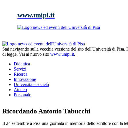
www.unipi.it
Stai navigando sulla vecchia versione del sito dell'Università di Pisa.
di legge. Vai al nuovo sito
www.unipi.it
.
Didattica
Servizi
Ricerca
Innovazione
Università e società
Ateneo
Personale
Ricordando Antonio Tabucchi
Il 24 settembre a Pisa una giornata in memoria dello scrittore con la let