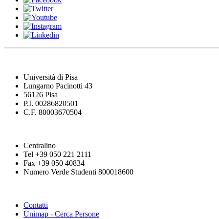
Università di Pisa
Lungarno Pacinotti 43
56126 Pisa
P.I. 00286820501
C.F. 80003670504
Centralino
Tel +39 050 221 2111
Fax +39 050 40834
Numero Verde Studenti 800018600
Contatti
Unimap - Cerca Persone