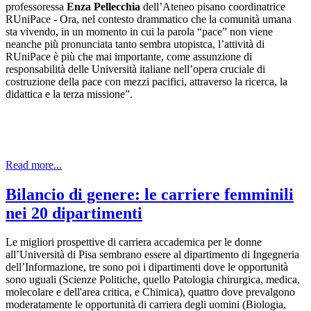
professoressa
Enza Pellecchia
dell’Ateneo pisano coordinatrice
RUniPace - Ora, nel contesto drammatico che la comunità umana
sta vivendo, in un momento in cui la parola “pace” non viene
neanche più pronunciata tanto sembra utopistca, l’attività di
RUniPace è più che mai importante, come assunzione di
responsabilità delle Università italiane nell’opera cruciale di
costruzione della pace con mezzi pacifici, attraverso la ricerca, la
didattica e la terza missione”.
Read more...
Bilancio di genere: le carriere femminili
nei 20 dipartimenti
Le migliori prospettive di carriera accademica per le donne
all’Università di Pisa sembrano essere al dipartimento di Ingegneria
dell’Informazione, tre sono poi i dipartimenti dove le opportunità
sono uguali (Scienze Politiche, quello Patologia chirurgica, medica,
molecolare e dell'area critica, e Chimica), quattro dove prevalgono
moderatamente le opportunità di carriera degli uomini (Biologia,