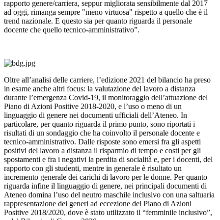
rapporto genere/carriera, seppur migliorata sensibilmente dal 2017
ad oggi, rimanga sempre "meno virtuosa" rispetto a quello che è il
trend nazionale. E questo sia per quanto riguarda il personale
docente che quello tecnico-amministrativo”.
Oltre all’analisi delle carriere, l’edizione 2021 del bilancio ha preso
in esame anche altri focus: la valutazione del lavoro a distanza
durante l’emergenza Covid-19, il monitoraggio dell’attuazione del
Piano di Azioni Positive 2018-2020, e l’uso o meno di un
linguaggio di genere nei documenti ufficiali dell’Ateneo. In
particolare, per quanto riguarda il primo punto, sono riportati i
risultati di un sondaggio che ha coinvolto il personale docente e
tecnico-amministrativo. Dalle risposte sono emersi fra gli aspetti
positivi del lavoro a distanza il risparmio di tempo e costi per gli
spostamenti e fra i negativi la perdita di socialità e, per i docenti, del
rapporto con gli studenti, mentre in generale è risultato un
incremento generale dei carichi di lavoro per le donne. Per quanto
riguarda infine il linguaggio di genere, nei principali documenti di
Ateneo domina l’uso del neutro maschile inclusivo con una saltuaria
rappresentazione dei generi ad eccezione del Piano di Azioni
Positive 2018/2020, dove è stato utilizzato il “femminile inclusivo”,