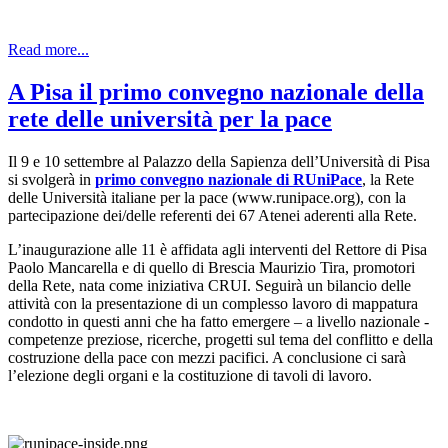
Read more...
A Pisa il primo convegno nazionale della
rete delle università per la pace
Il 9 e 10 settembre al Palazzo della Sapienza dell’Università di Pisa
si svolgerà in
primo convegno nazionale di RUniPace
, la Rete
delle Università italiane per la pace (www.runipace.org), con la
partecipazione dei/delle referenti dei 67 Atenei aderenti alla Rete.
L’inaugurazione alle 11 è affidata agli interventi del Rettore di Pisa
Paolo Mancarella e di quello di Brescia Maurizio Tira, promotori
della Rete, nata come iniziativa CRUI. Seguirà un bilancio delle
attività con la presentazione di un complesso lavoro di mappatura
condotto in questi anni che ha fatto emergere – a livello nazionale -
competenze preziose, ricerche, progetti sul tema del conflitto e della
costruzione della pace con mezzi pacifici. A conclusione ci sarà
l’elezione degli organi e la costituzione di tavoli di lavoro.