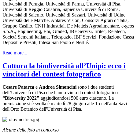
Università di Perugia, Università di Parma, Università di Pisa,
Università di Reggio Calabria, Sapienza Università di Roma,
Università di Salerno, Università di Sassari, Università di Udine,
Università delle Marche, Antares Vision, Consorzi Agrari d’Italia,
Gruppo Casillo, CNH Industrial, De Matteis Agroalimentare, e-geos
S.p.A., Engineering, Eni, Graded, IBF Servizi, Irritec, Relatech,
Società Sementi Italiana, Telespazio, IBF Servizi, Fondazione Cassa
Depositi e Prestiti, Intesa San Paolo e Nestlé.
Read more...
Cattura la biodiversità all’Unipi: ecco i
vincitori del contest fotografico
Cesare Patarca
e
Andrea Simoncini
sono i due studenti
dell’Università di Pisa che hanno vinto il contest fotografico
“Bioversity 2022"
aggiudicandosi 500 euro ciascuno. La
premiazione si è svolta è martedì 28 giugno alle 15 nell'aula Savi
dell'Orto Botanico dell'Università di Pisa.
Alcune delle foto in concorso