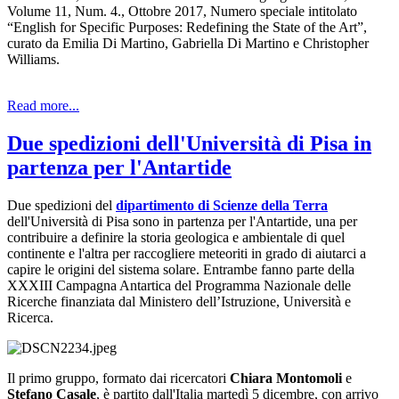
Volume 11, Num. 4., Ottobre 2017, Numero speciale intitolato
“English for Specific Purposes: Redefining the State of the Art”,
curato da Emilia Di Martino, Gabriella Di Martino e Christopher
Williams.
Read more...
Due spedizioni dell'Università di Pisa in
partenza per l'Antartide
Due spedizioni del
dipartimento di Scienze della Terra
dell'Università di Pisa sono in partenza per l'Antartide, una per
contribuire a definire la storia geologica e ambientale di quel
continente e l'altra per raccogliere meteoriti in grado di aiutarci a
capire le origini del sistema solare. Entrambe fanno parte della
XXXIII Campagna Antartica del Programma Nazionale delle
Ricerche finanziata dal Ministero dell’Istruzione, Università e
Ricerca.
Il primo gruppo, formato dai ricercatori
Chiara Montomoli
e
Stefano Casale
, è partito dall'Italia martedì 5 dicembre, con arrivo