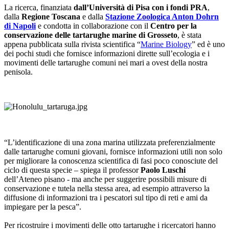
La ricerca, finanziata
dall’Università di Pisa con i fondi PRA
,
dalla
Regione Toscana
e dalla
Stazione Zoologica Anton Dohrn
di Napoli
e condotta in collaborazione con il
Centro per la
conservazione delle tartarughe marine di Grosseto
, è stata
appena pubblicata sulla rivista scientifica “
Marine Biology
” ed è uno
dei pochi studi che fornisce informazioni dirette sull’ecologia e i
movimenti delle tartarughe comuni nei mari a ovest della nostra
penisola.
“L’identificazione di una zona marina utilizzata preferenzialmente
dalle tartarughe comuni giovani, fornisce informazioni utili non solo
per migliorare la conoscenza scientifica di fasi poco conosciute del
ciclo di questa specie – spiega il professor
Paolo Luschi
dell’Ateneo pisano - ma anche per suggerire possibili misure di
conservazione e tutela nella stessa area, ad esempio attraverso la
diffusione di informazioni tra i pescatori sul tipo di reti e ami da
impiegare per la pesca”.
Per ricostruire i movimenti delle otto tartarughe i ricercatori hanno