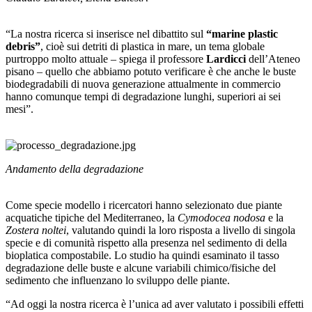
“La nostra ricerca si inserisce nel dibattito sul
“marine plastic
debris”
, cioè sui detriti di plastica in mare, un tema globale
purtroppo molto attuale – spiega il professore
Lardicci
dell’Ateneo
pisano – quello che abbiamo potuto verificare è che anche le buste
biodegradabili di nuova generazione attualmente in commercio
hanno comunque tempi di degradazione lunghi, superiori ai sei
mesi”.
Andamento della degradazione
Come specie modello i ricercatori hanno selezionato due piante
acquatiche tipiche del Mediterraneo, la
Cymodocea nodosa
e la
Zostera noltei
, valutando quindi la loro risposta a livello di singola
specie e di comunità rispetto alla presenza nel sedimento di della
bioplatica compostabile. Lo studio ha quindi esaminato il tasso
degradazione delle buste e alcune variabili chimico/fisiche del
sedimento che influenzano lo sviluppo delle piante.
“Ad oggi la nostra ricerca è l’unica ad aver valutato i possibili effetti