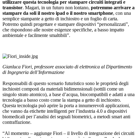
utilizzare questa tecnologia per stampare circuiti integrati e
transistor
. Magari, in un futuro non lontano,
potremmo arrivare a
stampare da soli il nostro ipad o il nostro smartphone
, con una
semplice stampante a getto di inchiostro e un foglio di carta.
Potremo quindi progettare e stampare dispositivi “personalizzati”,
che rispondono alle nostre esigenze specifiche, a basso impatto
ambientale e facilmente smaltibili”.
Gianluca Fiori, professore associato di elettronica al Dipartimento
di Ingegneria dell’Informazione
Responsabili di questo scenario futuristico sono le proprietà degli
inchiostri composti da materiali bidimensionali (sottili come un
singolo strato atomico), a base d’acqua, biocompatibili e adatti a una
tecnologia a basso costo come la stampa a getto di inchiostro.
Questa tecnologia può aprire la porta a innumerevoli applicazioni,
che vanno da etichette intelligenti per l’industria 4.0 a dispositivi
biomedicali per l’analisi dei segnali biometrici, a metodi smart anti
contraffazione.
“Al momento – aggiunge Fiori – il livello di integrazione dei circuiti