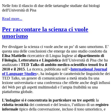
Nelle foto il rilascio di due delle tartarughe studiate dai biologi
dell'Università di Pisa
Read more...
Per raccontare la scienza ci vuole
umorismo
Per divulgare la scienza ci vuole anche un po’ di sano umorismo. E’
questa una delle conclusioni che emerge da uno studio condotto da
Elisa Mattiello
ricercatrice di Lingua Inglese al
dipartimento di
Filologia, Letteratura e Linguistica
dell’Università di Pisa che ha
analizzato i
TED Talks di ambito medico-scientifico tenuti fra il
2010 e il 2015
. La ricerca, pubblicata sull’«
International Journal
of Language Studies
», ha indagato le caratteristiche linguistiche dei
TED Talks, un genere di comunicazione a metà strada fra una
lezione universitaria e una conferenza che riflette anche degli influssi
del Web per gli aspetti multimodali e l’ampia fruibilità su una
piattaforma globale.
L’indagine si è concentrata in particolare su tre aspetti:
la
ridotta tecnicità
dei contenuti e del lessico, l’utilizzo di un
registro
informale
tipico della conversazione, incluso il tono umoristico, e