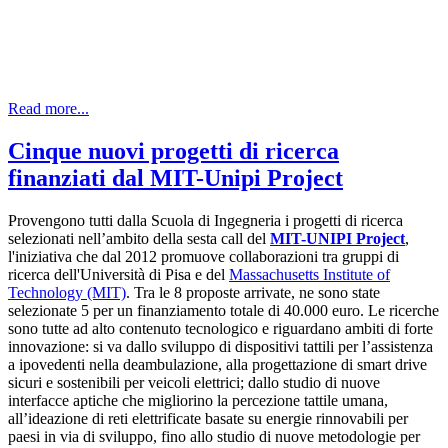
Read more...
Cinque nuovi progetti di ricerca
finanziati dal MIT-Unipi Project
Provengono tutti dalla Scuola di Ingegneria i progetti di ricerca
selezionati nell’ambito della sesta call del
MIT-UNIPI Project
,
l'iniziativa che dal 2012 promuove collaborazioni tra gruppi di
ricerca dell'Università di Pisa e del
Massachusetts Institute of
Technology (MIT)
. Tra le 8 proposte arrivate, ne sono state
selezionate 5 per un finanziamento totale di 40.000 euro. Le ricerche
sono tutte ad alto contenuto tecnologico e riguardano ambiti di forte
innovazione: si va dallo sviluppo di dispositivi tattili per l’assistenza
a ipovedenti nella deambulazione, alla progettazione di smart drive
sicuri e sostenibili per veicoli elettrici; dallo studio di nuove
interfacce aptiche che migliorino la percezione tattile umana,
all’ideazione di reti elettrificate basate su energie rinnovabili per
paesi in via di sviluppo, fino allo studio di nuove metodologie per