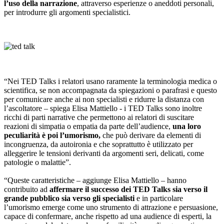
l’uso della narrazione
, attraverso esperienze o aneddoti personali,
per introdurre gli argomenti specialistici.
“Nei TED Talks i relatori usano raramente la terminologia medica o
scientifica, se non accompagnata da spiegazioni o parafrasi e questo
per comunicare anche ai non specialisti e ridurre la distanza con
l’ascoltatore – spiega Elisa Mattiello - i TED Talks sono inoltre
ricchi di parti narrative che permettono ai relatori di suscitare
reazioni di simpatia o empatia da parte dell’audience,
una loro
peculiarità è poi l’umorismo,
che può derivare da elementi di
incongruenza, da autoironia e che soprattutto è utilizzato per
alleggerire le tensioni derivanti da argomenti seri, delicati, come
patologie o malattie”.
“Queste caratteristiche – aggiunge Elisa Mattiello – hanno
contribuito ad
affermare il successo dei TED Talks sia verso il
grande pubblico sia verso gli specialisti
e in particolare
l’umorismo emerge come uno strumento di attrazione e persuasione,
capace di confermare, anche rispetto ad una audience di esperti, la