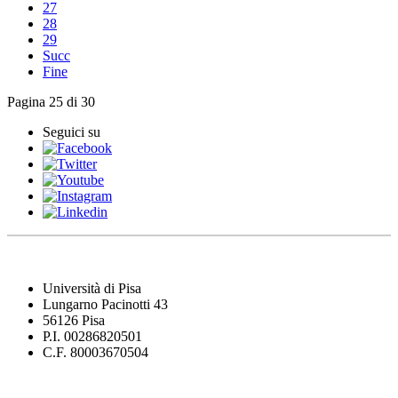
27
28
29
Succ
Fine
Pagina 25 di 30
Seguici su
Università di Pisa
Lungarno Pacinotti 43
56126 Pisa
P.I. 00286820501
C.F. 80003670504