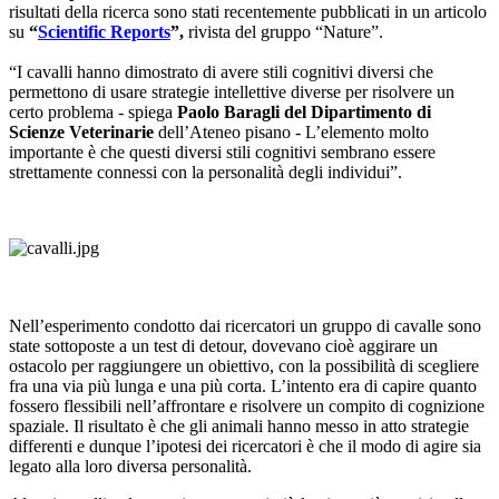
risultati della ricerca sono stati recentemente pubblicati in un articolo
su
“
Scientific Reports
”,
rivista del gruppo “Nature”.
“I cavalli hanno dimostrato di avere stili cognitivi diversi che
permettono di usare strategie intellettive diverse per risolvere un
certo problema - spiega
Paolo Baragli del Dipartimento di
Scienze Veterinarie
dell’Ateneo pisano - L’elemento molto
importante è che questi diversi stili cognitivi sembrano essere
strettamente connessi con la personalità degli individui”.
Nell’esperimento condotto dai ricercatori un gruppo di cavalle sono
state sottoposte a un test di detour, dovevano cioè aggirare un
ostacolo per raggiungere un obiettivo, con la possibilità di scegliere
fra una via più lunga e una più corta. L’intento era di capire quanto
fossero flessibili nell’affrontare e risolvere un compito di cognizione
spaziale. Il risultato è che gli animali hanno messo in atto strategie
differenti e dunque l’ipotesi dei ricercatori è che il modo di agire sia
legato alla loro diversa personalità.