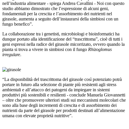
nell’industria alimentare - spiega Andrea Cavallini - Noi con questo
studio abbiamo dimostrato che l’espressione di alcuni geni,
fondamentali per la crescita e l’assorbimento dei nutrienti nel
girasole, aumenta a seguito dell’instaurarsi della simbiosi con un
fungo benefico”.
La collaborazione tra i genetisti, microbiologi e bioinformatici ha
dunque portato alla identificazione del “trascrittoma”, cioè di tutti i
geni espressi nella radice del girasole micorrizato, ovvero quando la
pianta si trova a vivere in simbiosi con il fungo
Rhizoglomus
irregulare
.
“La disponibilità del trascrittoma del girasole così potenziato potrà
portare in futuro alla selezione di piante più resistenti agli stress
ambientali e all’attacco dei patogeni da impiegare in sistemi
produttivi più sostenibili e resilienti - conclude Manuela Giovannetti
– oltre che promuovere ulteriori studi sui meccanismi molecolari che
sono alla base degli incrementi di crescita e di assorbimento dei
nutrienti da parte del girasole per prodotti destinati all’alimentazione
umana con elevate proprietà nutritive”.