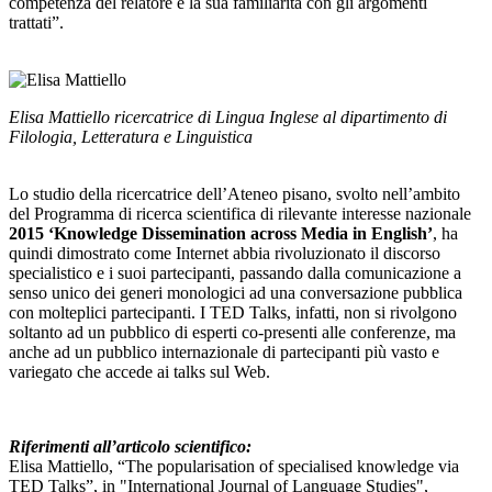
competenza del relatore e la sua familiarità con gli argomenti
trattati”.
Elisa Mattiello ricercatrice di Lingua Inglese al dipartimento di
Filologia, Letteratura e Linguistica
Lo studio della ricercatrice dell’Ateneo pisano, svolto nell’ambito
del Programma di ricerca scientifica di rilevante interesse nazionale
2015 ‘Knowledge Dissemination across Media in English’
, ha
quindi dimostrato come Internet abbia rivoluzionato il discorso
specialistico e i suoi partecipanti, passando dalla comunicazione a
senso unico dei generi monologici ad una conversazione pubblica
con molteplici partecipanti. I TED Talks, infatti, non si rivolgono
soltanto ad un pubblico di esperti co-presenti alle conferenze, ma
anche ad un pubblico internazionale di partecipanti più vasto e
variegato che accede ai talks sul Web.
Riferimenti all’articolo scientifico:
Elisa Mattiello, “The popularisation of specialised knowledge via
TED Talks”, in "International Journal of Language Studies",