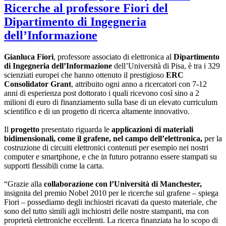
Ricerche al professore Fiori del
Dipartimento di Ingegneria
dell’Informazione
Gianluca Fiori
, professore associato di elettronica al
Dipartimento
di Ingegneria dell’Informazione
dell’Università di Pisa, è tra i 329
scienziati europei che hanno ottenuto il prestigioso
ERC
Consolidator Grant
, attribuito ogni anno a ricercatori con 7-12
anni di esperienza post dottorato i quali ricevono così sino a 2
milioni di euro di finanziamento sulla base di un elevato curriculum
scientifico e di un progetto di ricerca altamente innovativo.
Il
progetto
presentato riguarda le
applicazioni di materiali
bidimensionali, come il grafene, nel campo dell’elettronica,
per la
costruzione di circuiti elettronici contenuti per esempio nei nostri
computer e smartphone, e che in futuro potranno essere stampati su
supporti flessibili come la carta.
“Grazie alla
collaborazione con l’Università di Manchester,
insignita del premio Nobel 2010 per le ricerche sul grafene – spiega
Fiori – possediamo degli inchiostri ricavati da questo materiale, che
sono del tutto simili agli inchiostri delle nostre stampanti, ma con
proprietà elettroniche eccellenti. La ricerca finanziata ha lo scopo di