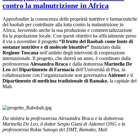
contro la malnutrizione in Africa
Approfondire la conoscenza delle proprietà nutritive e farmaceutiche
del baobab per contribuire alla lotta contro la malnutrizione in
Africa, favorendo anche la sua produzione e commercializzazione
fra la popolazione locale. Con questi obiettivi ha ufficialmente preso
il via a novembre il progetto
“Il frutto del Baobab come fonte di
sostanze nutritive e di molecole bioattive”
finanziato dalla
Regione Toscana
nell’ambito degli interventi di cooperazione
internazionale. Il progetto, che durerà un anno, è coordinato dalla
professoressa
Alessandra Braca
e dalla dottoressa
Marinella De
Leo
del
Dipartimento di Farmacia
dell’Università di Pisa, in
collaborazione con l’organizzazione non governativa
Aidemet
e il
Dipartimento di medicina tradizionale di Bamako
, la capitale del
Mali.
Da sinistra la professoressa Alessandra Braca e la dottoressa
Marinella De Leo, il dottor Sergio Giani di Aidemet ONG e la
professoressa Rokia Sanogo del DMT, Bamako, Mali