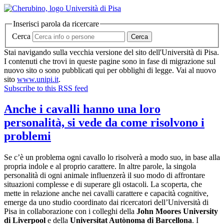
Inserisci parola da ricercare
Cerca
Cerca
Stai navigando sulla vecchia versione del sito dell'Università di Pisa.
I contenuti che trovi in queste pagine sono in fase di migrazione sul
nuovo sito o sono pubblicati qui per obblighi di legge. Vai al nuovo
sito
www.unipi.it
.
Subscribe to this RSS feed
Anche i cavalli hanno una loro
personalità, si vede da come risolvono i
problemi
Se c’è un problema ogni cavallo lo risolverà a modo suo, in base alla
propria indole e al proprio carattere. In altre parole, la singola
personalità di ogni animale influenzerà il suo modo di affrontare
situazioni complesse e di superare gli ostacoli. La scoperta, che
mette in relazione anche nei cavalli carattere e capacità cognitive,
emerge da uno studio coordinato dai ricercatori dell’Università di
Pisa in collaborazione con i colleghi della
John Moores University
di Liverpool
e della
Universitat Autònoma di Barcellona
. I