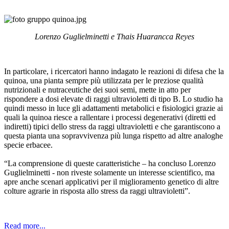
Lorenzo Guglielminetti e Thais Huarancca Reyes
In particolare, i ricercatori hanno indagato le reazioni di difesa che la
quinoa, una pianta sempre più utilizzata per le preziose qualità
nutrizionali e nutraceutiche dei suoi semi, mette in atto per
rispondere a dosi elevate di raggi ultravioletti di tipo B. Lo studio ha
quindi messo in luce gli adattamenti metabolici e fisiologici grazie ai
quali la quinoa riesce a rallentare i processi degenerativi (diretti ed
indiretti) tipici dello stress da raggi ultravioletti e che garantiscono a
questa pianta una sopravvivenza più lunga rispetto ad altre analoghe
specie erbacee.
“La comprensione di queste caratteristiche – ha concluso Lorenzo
Guglielminetti - non riveste solamente un interesse scientifico, ma
apre anche scenari applicativi per il miglioramento genetico di altre
colture agrarie in risposta allo stress da raggi ultravioletti”.
Read more...