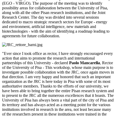
(EGO - VIRGO). The purpose of the meeting was to identify
possibility areas for collaboration between the University of Pisa,
along with all the other Pisan research institutions, and the Joint
Research Center. The day was divided into several sessions
dedicated to macro strategic research sectors for Europe - energy
and environment, artificial intelligence, new materials and
biotechnologies - with the aim of identifying a roadmap leading to
agreements for future collaboration.
"Ever since I took office as rector, I have strongly encouraged every
action that aims to promote the research and international
partnerships of this University - declared
Paolo Mancarella
, Rector
of the University of Pisa - This workshop, whose main purpose is to
investigate possible collaboration with the JRC, once again moves in
that direction. I am very happy and honored that such an important
organization as the JRC is here today in Pisa with some of its most
authoritative members. Thanks to the efforts of our university, we
have been able to bring together the entire Pisan research system and
to present to the JRC all the numerous excellences that it boasts. The
University of Pisa has always been a vital part of the city of Pisa and
its territory and has always acted as a meeting point for the various
institutions involved in research in the area, not least because many
of the researchers present in these institutions were trained in the