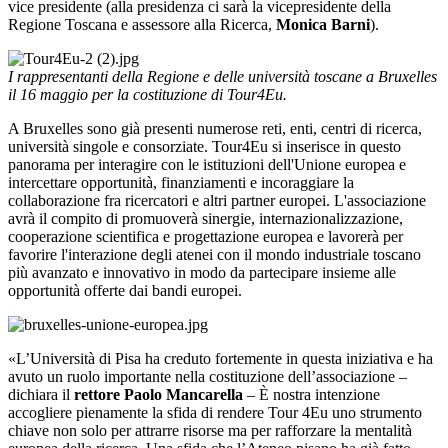
vice presidente (alla presidenza ci sarà la vicepresidente della
Regione Toscana e assessore alla Ricerca,
Monica Barni
).
I rappresentanti della Regione e delle università toscane a Bruxelles
il 16 maggio per la costituzione di Tour4Eu.
A Bruxelles sono già presenti numerose reti, enti, centri di ricerca,
università singole e consorziate. Tour4Eu si inserisce in questo
panorama per interagire con le istituzioni dell'Unione europea e
intercettare opportunità, finanziamenti e incoraggiare la
collaborazione fra ricercatori e altri partner europei. L'associazione
avrà il compito di promuoverà sinergie, internazionalizzazione,
cooperazione scientifica e progettazione europea e lavorerà per
favorire l'interazione degli atenei con il mondo industriale toscano
più avanzato e innovativo in modo da partecipare insieme alle
opportunità offerte dai bandi europei.
«L’Università di Pisa ha creduto fortemente in questa iniziativa e ha
avuto un ruolo importante nella costituzione dell’associazione –
dichiara il
rettore Paolo Mancarella
– È nostra intenzione
accogliere pienamente la sfida di rendere Tour 4Eu uno strumento
chiave non solo per attrarre risorse ma per rafforzare la mentalità