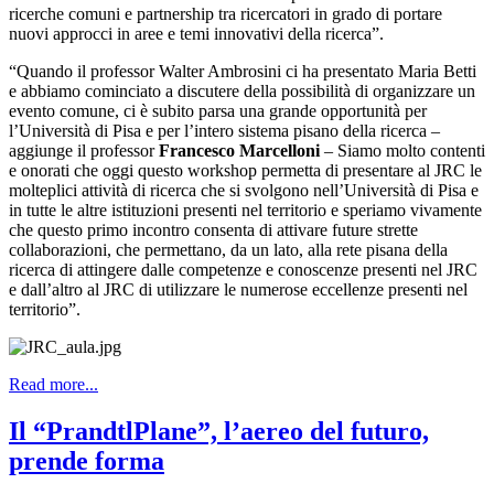
ricerche comuni e partnership tra ricercatori in grado di portare
nuovi approcci in aree e temi innovativi della ricerca”.
“Quando il professor Walter Ambrosini ci ha presentato Maria Betti
e abbiamo cominciato a discutere della possibilità di organizzare un
evento comune, ci è subito parsa una grande opportunità per
l’Università di Pisa e per l’intero sistema pisano della ricerca –
aggiunge il professor
Francesco Marcelloni
– Siamo molto contenti
e onorati che oggi questo workshop permetta di presentare al JRC le
molteplici attività di ricerca che si svolgono nell’Università di Pisa e
in tutte le altre istituzioni presenti nel territorio e speriamo vivamente
che questo primo incontro consenta di attivare future strette
collaborazioni, che permettano, da un lato, alla rete pisana della
ricerca di attingere dalle competenze e conoscenze presenti nel JRC
e dall’altro al JRC di utilizzare le numerose eccellenze presenti nel
territorio”.
Read more...
Il “PrandtlPlane”, l’aereo del futuro,
prende forma