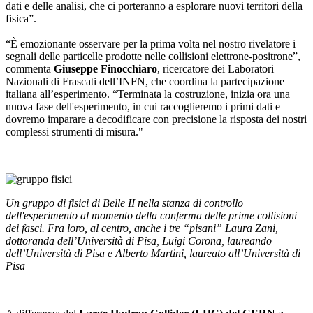
dati e delle analisi, che ci porteranno a esplorare nuovi territori della
fisica”.
“È emozionante osservare per la prima volta nel nostro rivelatore i
segnali delle particelle prodotte nelle collisioni elettrone-positrone”,
commenta
Giuseppe Finocchiaro
, ricercatore dei Laboratori
Nazionali di Frascati dell’INFN, che coordina la partecipazione
italiana all’esperimento. “Terminata la costruzione, inizia ora una
nuova fase dell'esperimento, in cui raccoglieremo i primi dati e
dovremo imparare a decodificare con precisione la risposta dei nostri
complessi strumenti di misura."
Un gruppo di fisici di Belle II nella stanza di controllo
dell'esperimento al momento della conferma delle prime collisioni
dei fasci. Fra loro, al centro, anche i tre “pisani” Laura Zani,
dottoranda dell’Università di Pisa, Luigi Corona, laureando
dell’Università di Pisa e Alberto Martini, laureato all’Università di
Pisa