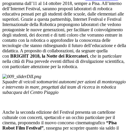
programma dall’11 al 14 ottobre 2018, sempre a Pisa. All’interno
dell’Internet Festival, saranno proposti laboratori di robotica
educativa pensati per gli studenti delle scuole, dalle elementari alle
superiori. Grazie a questa partnership, Internet Festival e Festival
Internazionale della Robotica propongono laboratori che vedono
protagoniste le nuove generazioni, per facilitare il coinvolgimento
degli studenti, dei docenti e di tutti coloro che vorranno entrare in
contatto con la robotica o approfondire la conoscenza delle
tecnologie che stanno ridisegnando il futuro dell’educazione e della
didattica. A proposito di collaborazioni, da segnare quella
con
BRIGHT 2018, la Notte dei Ricercatori
, che in particolare
nella città di Pisa prevede eventi diffusi di divulgazione scientifica,
con particolare attenzione per la robotica.
Squadre di veicoli sottomarini autonomi per azioni di montoraggio
e intervento in mare, progettati dal team di ricerca in robotica
subacquea del Centro Piaggio
Anche la seconda edizione del Festival presenta un cartellone
culturale con concerti, spettacoli e un occhio particolare per il
cinema, proponendo il nuovo concorso cinematografico
“Pisa
Robot Film Festival”
, rassegna per scoprire quanto sia saldo il