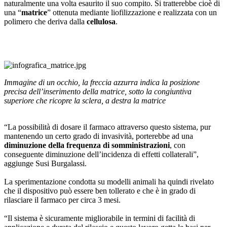
naturalmente una volta esaurito il suo compito. Si tratterebbe cioè di
una “
matrice
” ottenuta mediante liofilizzazione e realizzata con un
polimero che deriva dalla
cellulosa
.
Immagine di un occhio, la freccia azzurra indica la posizione
precisa dell’inserimento della matrice, sotto la congiuntiva
superiore che ricopre la sclera, a destra la matrice
“La possibilità di dosare il farmaco attraverso questo sistema, pur
mantenendo un certo grado di invasività, porterebbe ad una
diminuzione della frequenza di somministrazioni
, con
conseguente diminuzione dell’incidenza di effetti collaterali”,
aggiunge Susi Burgalassi.
La sperimentazione condotta su modelli animali ha quindi rivelato
che il dispositivo può essere ben tollerato e che è in grado di
rilasciare il farmaco per circa 3 mesi.
“Il sistema è sicuramente migliorabile in termini di facilità di