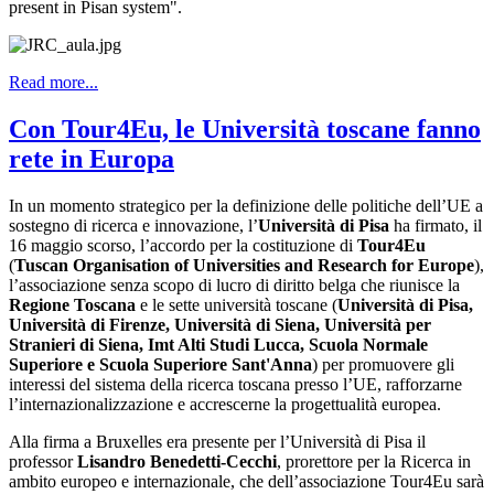
present in Pisan system".
Read more...
Con Tour4Eu, le Università toscane fanno
rete in Europa
In un momento strategico per la definizione delle politiche dell’UE a
sostegno di ricerca e innovazione, l’
Università di Pisa
ha firmato, il
16 maggio scorso, l’accordo per la costituzione di
Tour4Eu
(
Tuscan Organisation of Universities and Research for Europe
),
l’associazione senza scopo di lucro di diritto belga che riunisce la
Regione Toscana
e le sette università toscane (
Università di Pisa,
Università di Firenze, Università di Siena, Università per
Stranieri di Siena, Imt Alti Studi Lucca, Scuola Normale
Superiore e Scuola Superiore Sant'Anna
) per promuovere gli
interessi del sistema della ricerca toscana presso l’UE, rafforzarne
l’internazionalizzazione e accrescerne la progettualità europea.
Alla firma a Bruxelles era presente per l’Università di Pisa il
professor
Lisandro Benedetti-Cecchi
, prorettore per la Ricerca in
ambito europeo e internazionale, che dell’associazione Tour4Eu sarà