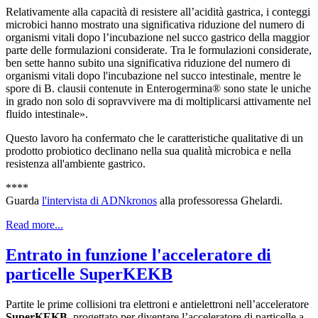
Relativamente alla capacità di resistere all’acidità gastrica, i conteggi
microbici hanno mostrato una significativa riduzione del numero di
organismi vitali dopo l’incubazione nel succo gastrico della maggior
parte delle formulazioni considerate. Tra le formulazioni considerate,
ben sette hanno subito una significativa riduzione del numero di
organismi vitali dopo l'incubazione nel succo intestinale, mentre le
spore di B. clausii contenute in Enterogermina® sono state le uniche
in grado non solo di sopravvivere ma di moltiplicarsi attivamente nel
fluido intestinale».
Questo lavoro ha confermato che le caratteristiche qualitative di un
prodotto probiotico declinano nella sua qualità microbica e nella
resistenza all'ambiente gastrico.
****
Guarda
l'intervista di ADNkronos
alla professoressa Ghelardi.
Read more...
Entrato in funzione l'acceleratore di
particelle SuperKEKB
Partite le prime collisioni tra elettroni e antielettroni nell’acceleratore
SuperKEKB
, progettato per diventare l’acceleratore di particelle a