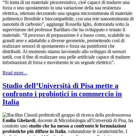
“Si tratta di un materiale piezoresistivo, cioè capace di tradurre una
forza o uno spostamento in una variazione della sua resistenza
elettrica, ottenuto decorando una spugna microstutturata di materiale
polimerico flessibile e biocompatibile, con una rete nanostrutturata di
nanotubi di carbonio”, aggiunge Rossella Iglio, dottoranda sotto la
supervisione del professor Barillaro che ha sviluppato e testato il
materiale. “Il processo di preparazione è a basso costo, scalabile su
grandi aree e adattabile a diverse geometrie, permettendo così di
realizzare sensori di spostamento e forza sia puntiformi che
distribuiti. Al momento stiamo lavorando allo sviluppo di sensori
tattili, con il fine di realizzare una pelle artificiale capace di tradurre
informazioni di forza e movimento in un segnale elettrico”.
Read more...
Studio dell’Università di Pisa mette a
confronto i probiotici in commercio in
Italia
Il gruppo di ricerca della professoressa
Emilia Ghelardi
, docente di Microbiologia all'Università di Pisa, ha
condotto uno
studio che ha messo a confronto le formulazioni
probiotiche più diffuse in Italia
, valutandone le caratteristiche. I