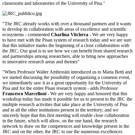
classrooms and laboratories of the University of Pisa."
"The JRC already works with over a thousand partners and it wants
to develop its collaboration with areas of excellence and scientific
ecosystems - commented
Charlina Vitcheva
- We are very happy
to have met with the Pisan system of research today and we are sure
that this initiative marks the beginning of a close collaboration with
the JRC. Our goal is to see how we can benefit from shared research
and partnerships among researchers, able to bring new approaches
to innovative research areas and themes"
"When Professor Walter Ambrosini introduced us to Maria Betti and
we started discussing the possibility of organizing a common event,
we immediately saw it as a great opportunity for the University of
Pisa and for the entire Pisan research system - adds Professor
Francesco Marcelloni
- We are very happy and honored that this
workshop today has made it possible for us to present to the JRC the
multiple research activities that take place at the University of Pisa
and in all the other institutions present in the territory; and we
sincerely hope that this first meeting will enable close collaboration
in the future, which will allow, on the one hand, the research
network to draw on the competences and knowledge present in the
JRC and on the other, the JRC to use the numerous excellences