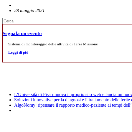
28 maggio 2021
Segnala un evento
Sistema di monitoraggio delle attività di Terza Missione
Leggi di più
Mostre
News
L'Università di Pisa rinnova il proprio sito web e lancia un nu
Soluzioni innovative per la diagnosi e il trattamento delle ferite
AlgoNomy: ripensare il rapporto medico-paziente ai tempi dell
Archivio Eventi