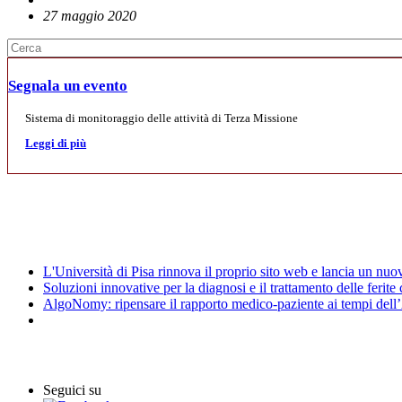
27 maggio 2020
Segnala un evento
Sistema di monitoraggio delle attività di Terza Missione
Leggi di più
Mostre
News
L'Università di Pisa rinnova il proprio sito web e lancia un nu
Soluzioni innovative per la diagnosi e il trattamento delle ferite
AlgoNomy: ripensare il rapporto medico-paziente ai tempi dell
Archivio Eventi
Seguici su