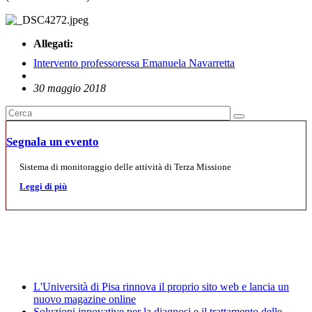
Allegati:
Intervento professoressa Emanuela Navarretta
30 maggio 2018
Segnala un evento
Sistema di monitoraggio delle attività di Terza Missione
Leggi di più
Mostre
News
L'Università di Pisa rinnova il proprio sito web e lancia un
nuovo magazine online
Soluzioni innovative per la diagnosi e il trattamento delle