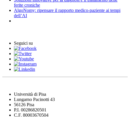
ferite croniche
AlgoNomy: ripensare il rapporto medico-paziente ai tempi
dell’AI
Archivio Eventi
Seguici su
Università di Pisa
Lungarno Pacinotti 43
56126 Pisa
P.I. 00286820501
C.F. 80003670504