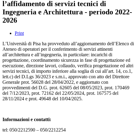
l’affidamento di servizi tecnici di
Ingegneria e Architettura - periodo 2022-
2026
Print
L’Università di Pisa ha provveduto all’aggiornamento dell’Elenco di
Ateneo di operatori per il conferimento di servizi attinenti
all’architettura e all’ingegneria, in particolare: incarichi di
progettazione, coordinamento sicurezza in fase di progettazione ed
esecuzione, direzione lavori, collaudo, verifica progettazione ed altri
servizi tecnici, di importo inferiore alla soglia di cui all’art. 14, co.1,
lett.c) del D.Lgs 36/2023 e s.m.i., approvato con atto del Direttore
Generale prot. 56028 del 28/04/2022, e aggiornato con
provvedimenti del D.G. prot. 62605 del 08/05/2023, prot. 170469
del 7/12/2023, prot. 72162 del 22/05/2024, prot. 167575 del
28/11/2024 e prot. 49648 del 10/04/2025.
Informazioni e contatti:
tel: 050/2212590 – 050/2212254