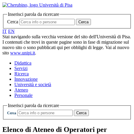
Inserisci parola da ricercare
Cerca
Cerca
IT
EN
Stai navigando sulla vecchia versione del sito dell'Università di Pisa.
I contenuti che trovi in queste pagine sono in fase di migrazione sul
nuovo sito o sono pubblicati qui per obblighi di legge. Vai al nuovo
sito
www.unipi.it
.
Didattica
Servizi
Ricerca
Innovazione
Università e società
Ateneo
Personale
Inserisci parola da ricercare
Cerca
Cerca
Elenco di Ateneo di Operatori per