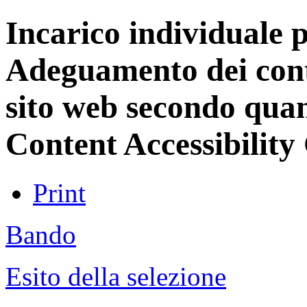
Incarico individuale pe
Adeguamento dei conte
sito web secondo qua
Content Accessibilit
Print
Bando
Esito della selezione