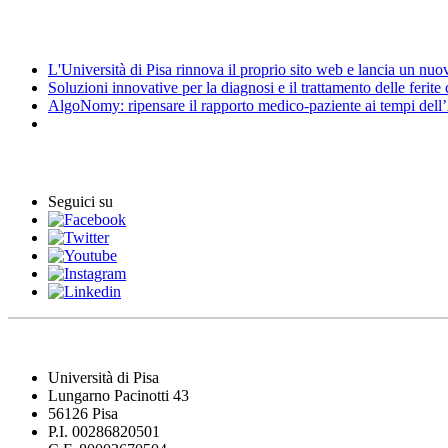
News
L'Università di Pisa rinnova il proprio sito web e lancia un nu
Soluzioni innovative per la diagnosi e il trattamento delle ferite
AlgoNomy: ripensare il rapporto medico-paziente ai tempi dell
Eventi
Seguici su
Università di Pisa
Lungarno Pacinotti 43
56126 Pisa
P.I. 00286820501