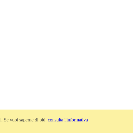
zi. Se vuoi saperne di più,
consulta l'informativa