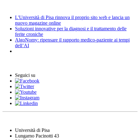
News
L'Università di Pisa rinnova il proprio sito web e lancia un
nuovo magazine online
Soluzioni innovative per la diagnosi e il trattamento delle
ferite croniche
AlgoNomy: ripensare il rapporto medico-paziente ai tempi
dell’AI
Eventi
Seguici su
Università di Pisa
Lungarno Pacinotti 43