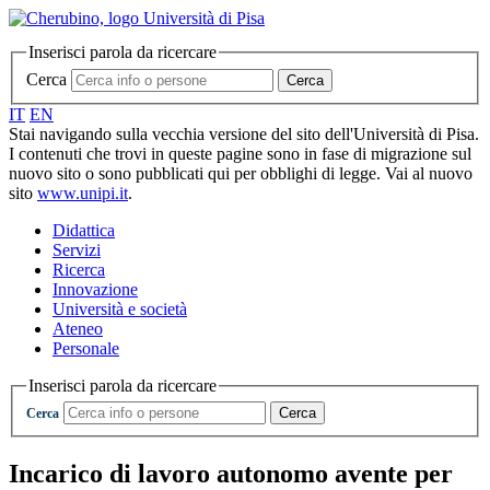
Inserisci parola da ricercare
Cerca
Cerca
IT
EN
Stai navigando sulla vecchia versione del sito dell'Università di Pisa.
I contenuti che trovi in queste pagine sono in fase di migrazione sul
nuovo sito o sono pubblicati qui per obblighi di legge. Vai al nuovo
sito
www.unipi.it
.
Didattica
Servizi
Ricerca
Innovazione
Università e società
Ateneo
Personale
Inserisci parola da ricercare
Cerca
Cerca
Incarico di lavoro autonomo avente per