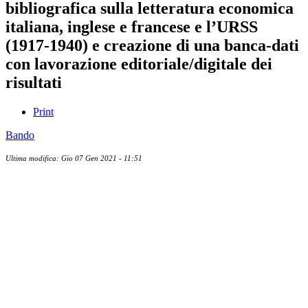
bibliografica sulla letteratura economica
italiana, inglese e francese e l’URSS
(1917-1940) e creazione di una banca-dati
con lavorazione editoriale/digitale dei
risultati
Print
Bando
Ultima modifica: Gio 07 Gen 2021 - 11:51
Albo ufficiale
CUG - Comitato Unico di Garanzia
Whistleblowing
Energy Management
Amministrazione trasparente