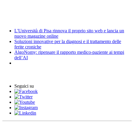
Elezioni
News
L'Università di Pisa rinnova il proprio sito web e lancia un
nuovo magazine online
Soluzioni innovative per la diagnosi e il trattamento delle
ferite croniche
AlgoNomy: ripensare il rapporto medico-paziente ai tempi
dell’AI
Eventi
Seguici su