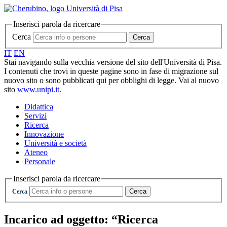
Inserisci parola da ricercare
Cerca
Cerca
IT
EN
Stai navigando sulla vecchia versione del sito dell'Università di Pisa.
I contenuti che trovi in queste pagine sono in fase di migrazione sul
nuovo sito o sono pubblicati qui per obblighi di legge. Vai al nuovo
sito
www.unipi.it
.
Didattica
Servizi
Ricerca
Innovazione
Università e società
Ateneo
Personale
Inserisci parola da ricercare
Cerca
Cerca
Incarico ad oggetto: “Ricerca