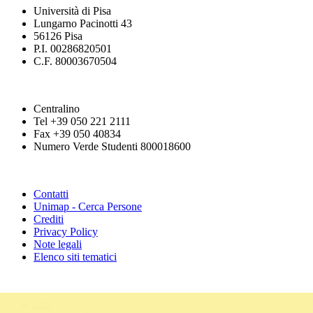
Università di Pisa
Lungarno Pacinotti 43
56126 Pisa
P.I. 00286820501
C.F. 80003670504
Centralino
Tel +39 050 221 2111
Fax +39 050 40834
Numero Verde Studenti 800018600
Contatti
Unimap - Cerca Persone
Crediti
Privacy Policy
Note legali
Elenco siti tematici
Urp