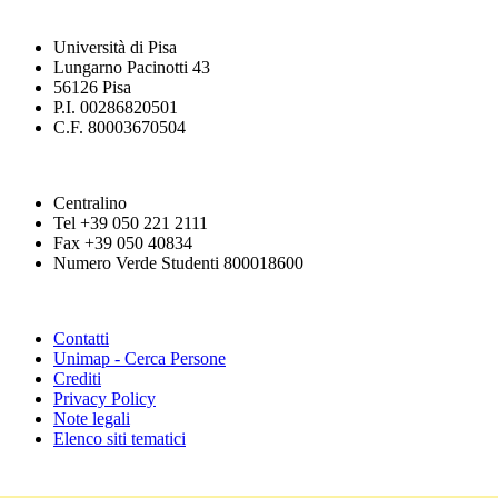
Università di Pisa
Lungarno Pacinotti 43
56126 Pisa
P.I. 00286820501
C.F. 80003670504
Centralino
Tel +39 050 221 2111
Fax +39 050 40834
Numero Verde Studenti 800018600
Contatti
Unimap - Cerca Persone
Crediti
Privacy Policy
Note legali
Elenco siti tematici