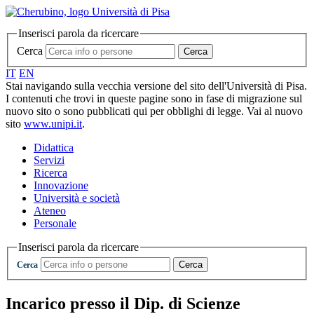
Inserisci parola da ricercare
Cerca
Cerca
IT
EN
Stai navigando sulla vecchia versione del sito dell'Università di Pisa.
I contenuti che trovi in queste pagine sono in fase di migrazione sul
nuovo sito o sono pubblicati qui per obblighi di legge. Vai al nuovo
sito
www.unipi.it
.
Didattica
Servizi
Ricerca
Innovazione
Università e società
Ateneo
Personale
Inserisci parola da ricercare
Cerca
Cerca
Incarico presso il Dip. di Scienze