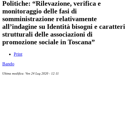
Politiche: “Rilevazione, verifica e
monitoraggio delle fasi di
somministrazione relativamente
all’indagine su Identità bisogni e caratteri
strutturali delle associazioni di
promozione sociale in Toscana”
Print
Bando
Ultima modifica: Ven 24 Lug 2020 - 12:11
Albo ufficiale
CUG - Comitato Unico di Garanzia
Whistleblowing
Energy Management