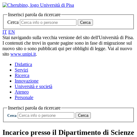
Inserisci parola da ricercare
Cerca
Cerca
IT
EN
Stai navigando sulla vecchia versione del sito dell'Università di Pisa.
I contenuti che trovi in queste pagine sono in fase di migrazione sul
nuovo sito o sono pubblicati qui per obblighi di legge. Vai al nuovo
sito
www.unipi.it
.
Didattica
Servizi
Ricerca
Innovazione
Università e società
Ateneo
Personale
Inserisci parola da ricercare
Cerca
Cerca
Incarico presso il Dipartimento di Scienze