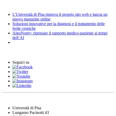
News
L'Università di Pisa rinnova il proprio sito web e lancia un
nuovo magazine online
Soluzioni innovative per la diagnosi e il trattamento delle
ferite croniche
AlgoNomy: ripensare il rapporto medico-paziente ai tempi
dell’AI
Eventi
Seguici su
Università di Pisa
Lungarno Pacinotti 43