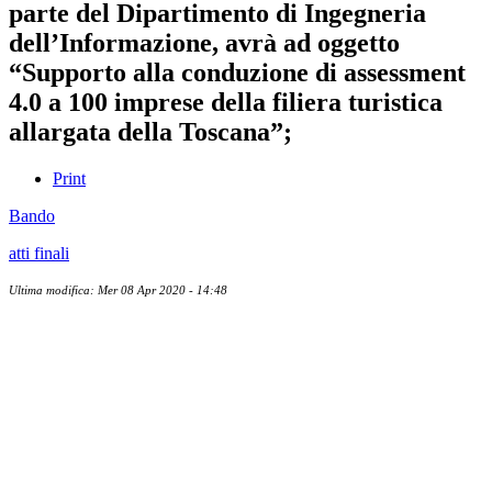
parte del Dipartimento di Ingegneria
dell’Informazione, avrà ad oggetto
“Supporto alla conduzione di assessment
4.0 a 100 imprese della filiera turistica
allargata della Toscana”;
Print
Bando
atti finali
Ultima modifica: Mer 08 Apr 2020 - 14:48
Albo ufficiale
CUG - Comitato Unico di Garanzia
Whistleblowing
Energy Management