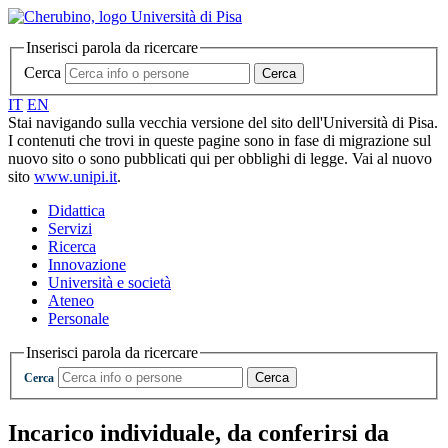
Inserisci parola da ricercare
Cerca
Cerca
IT
EN
Stai navigando sulla vecchia versione del sito dell'Università di Pisa.
I contenuti che trovi in queste pagine sono in fase di migrazione sul
nuovo sito o sono pubblicati qui per obblighi di legge. Vai al nuovo
sito
www.unipi.it
.
Didattica
Servizi
Ricerca
Innovazione
Università e società
Ateneo
Personale
Inserisci parola da ricercare
Cerca
Cerca
Incarico individuale, da conferirsi da