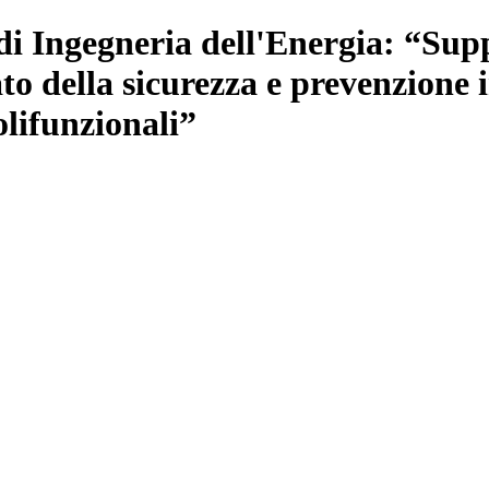
di Ingegneria dell'Energia: “Supp
ato della sicurezza e prevenzione 
olifunzionali”