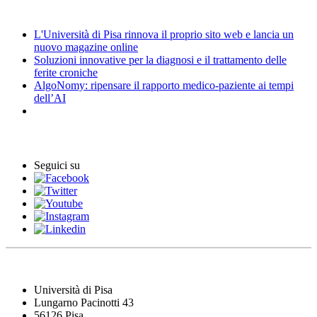
News
L'Università di Pisa rinnova il proprio sito web e lancia un
nuovo magazine online
Soluzioni innovative per la diagnosi e il trattamento delle
ferite croniche
AlgoNomy: ripensare il rapporto medico-paziente ai tempi
dell’AI
Eventi
Seguici su
Università di Pisa
Lungarno Pacinotti 43
56126 Pisa