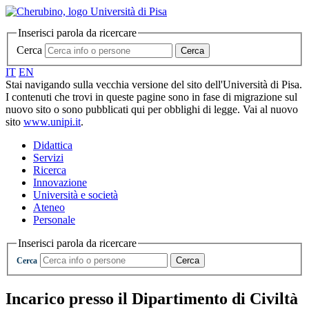
Inserisci parola da ricercare
Cerca
Cerca
IT
EN
Stai navigando sulla vecchia versione del sito dell'Università di Pisa.
I contenuti che trovi in queste pagine sono in fase di migrazione sul
nuovo sito o sono pubblicati qui per obblighi di legge. Vai al nuovo
sito
www.unipi.it
.
Didattica
Servizi
Ricerca
Innovazione
Università e società
Ateneo
Personale
Inserisci parola da ricercare
Cerca
Cerca
Incarico presso il Dipartimento di Civiltà