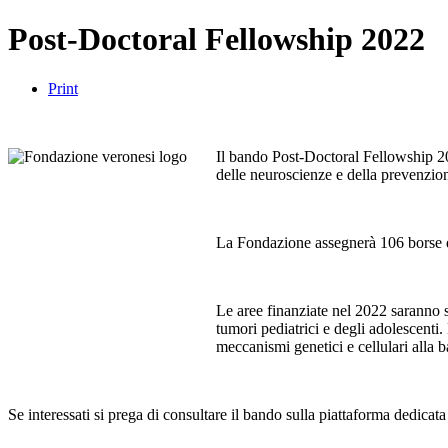
Post-Doctoral Fellowship 2022
Print
Il bando Post-Doctoral Fellowship 20
delle neuroscienze e della prevenzione 
La Fondazione assegnerà 106 borse di s
Le aree finanziate nel 2022 saranno s
tumori pediatrici e degli adolescenti. 
meccanismi genetici e cellulari alla ba
Se interessati si prega di consultare il bando sulla piattaforma dedicat