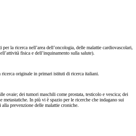
r la ricerca nell’area dell’oncologia, delle malattie cardiovascolari,
ell’attività fisica e dell’inquinamento sulla salute).
erca originale in primari istituti di ricerca italiani.
le ovaie; dei tumori maschili come prostata, testicolo e vescica; dei
tie metastatiche. In più vi è spazio per le ricerche che indagano sui
ci alla prevenzione delle malattie croniche.