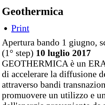
Geothermica
Print
Apertura bando 1 giugno, s
(1° step)
10 luglio 2017
GEOTHERMICA è un ERA-
di accelerare la diffusione 
attraverso bandi transnazion
promuovere un utilizzo e un