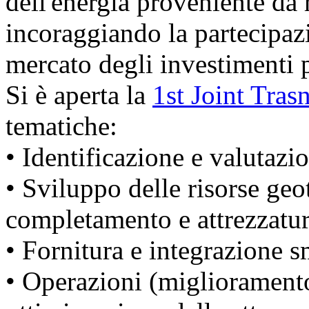
dell'energia proveniente da 
incoraggiando la partecipazi
mercato degli investimenti 
Si è aperta la
1st Joint Tras
tematiche:
• Identificazione e valutazi
• Sviluppo delle risorse geo
completamento e attrezzatur
• Fornitura e integrazione s
• Operazioni (miglioramento