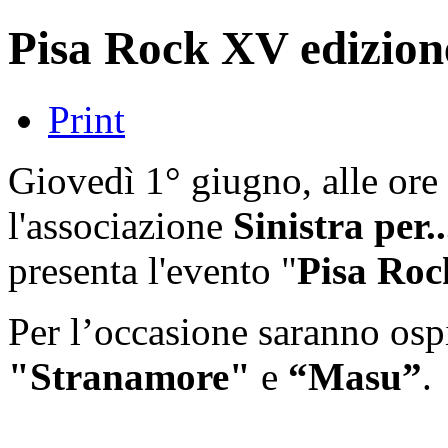
Pisa Rock XV edizion
Print
Giovedì 1° giugno, alle ore 
l'associazione
Sinistra per..
presenta l'evento "
Pisa Roc
Per l’occasione saranno osp
"Stranamore"
e
“Masu”
.