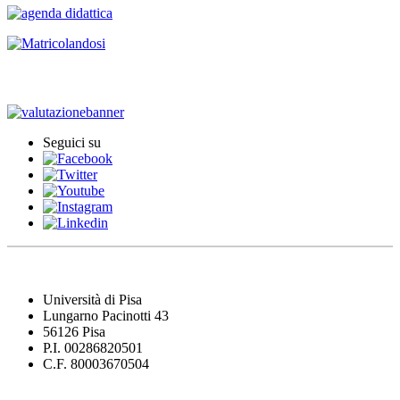
Iscrizione agli esami
Seguici su
Università di Pisa
Lungarno Pacinotti 43
56126 Pisa
P.I. 00286820501
C.F. 80003670504