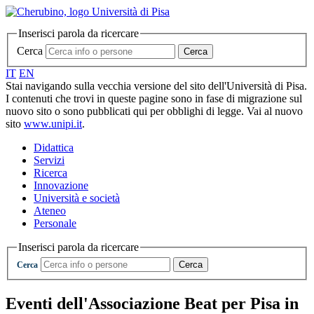
Inserisci parola da ricercare
Cerca
Cerca
IT
EN
Stai navigando sulla vecchia versione del sito dell'Università di Pisa.
I contenuti che trovi in queste pagine sono in fase di migrazione sul
nuovo sito o sono pubblicati qui per obblighi di legge. Vai al nuovo
sito
www.unipi.it
.
Didattica
Servizi
Ricerca
Innovazione
Università e società
Ateneo
Personale
Inserisci parola da ricercare
Cerca
Cerca
Eventi dell'Associazione Beat per Pisa in