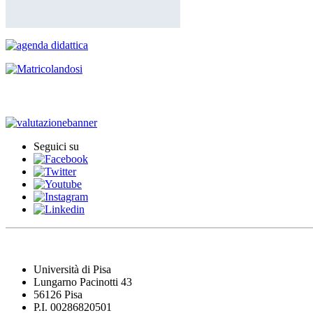
Iscrizione agli esami
Seguici su
Università di Pisa
Lungarno Pacinotti 43
56126 Pisa
P.I. 00286820501