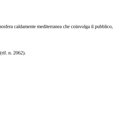
atmosfera caldamente mediterranea che coinvolga il pubblico,
(rif. n. 2062).