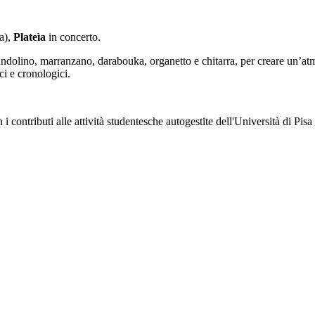
sa),
Plateìa
in concerto.
 mandolino, marranzano, darabouka, organetto e chitarra, per creare un’
i e cronologici.
 i contributi alle attività studentesche autogestite dell'Università di Pisa 