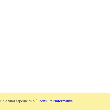
zi. Se vuoi saperne di più,
consulta l'informativa