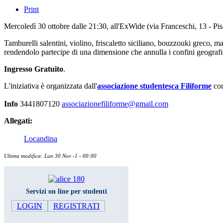
Print
Mercoledì 30 ottobre dalle 21:30, all'ExWide (via Franceschi, 13 - Pi
Tamburelli salentini, violino, friscaletto siciliano, bouzzouki greco,
rendendolo partecipe di una dimensione che annulla i confini geografic
Ingresso Gratuito
.
L'iniziativa è organizzata dall'
associazione studentesca Filiforme
con
Info
3441807120
associazionefiliforme@gmail.com
Allegati:
Locandina
Ultima modifica: Lun 30 Nov -1 - 00:00
Servizi on line per studenti
LOGIN
REGISTRATI