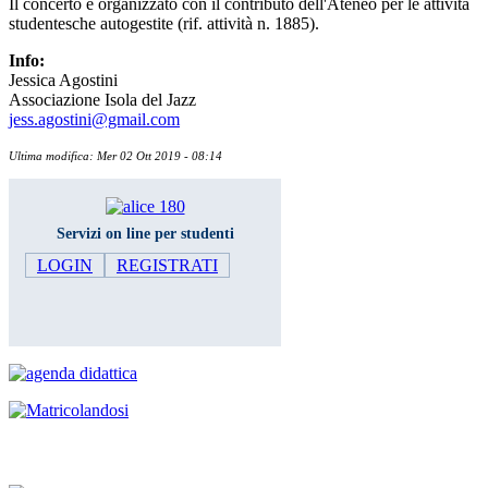
Il concerto è organizzato con il contributo dell'Ateneo per le attività
studentesche autogestite (rif. attività n. 1885).
Info:
Jessica Agostini
Associazione Isola del Jazz
jess.agostini@gmail.com
Ultima modifica: Mer 02 Ott 2019 - 08:14
Servizi on line per studenti
LOGIN
REGISTRATI
Iscrizione agli esami