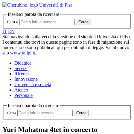
Inserisci parola da ricercare
Cerca
Cerca
IT
EN
Stai navigando sulla vecchia versione del sito dell'Università di Pisa.
I contenuti che trovi in queste pagine sono in fase di migrazione sul
nuovo sito o sono pubblicati qui per obblighi di legge. Vai al nuovo
sito
www.unipi.it
.
Didattica
Servizi
Ricerca
Innovazione
Università e società
Ateneo
Personale
Inserisci parola da ricercare
Cerca
Cerca
Yuri Mahatma 4tet in concerto