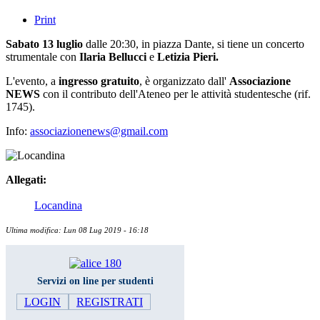
Print
Sabato 13 luglio
dalle 20:30, in piazza Dante, si tiene un concerto
strumentale con
Ilaria Bellucci
e
Letizia Pieri.
L'evento, a
ingresso gratuito
, è organizzato dall'
Associazione
NEWS
con il contributo dell'Ateneo per le attività studentesche (rif.
1745).
Info:
associazionenews@gmail.com
Allegati:
Locandina
Ultima modifica: Lun 08 Lug 2019 - 16:18
Servizi on line per studenti
LOGIN
REGISTRATI