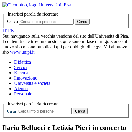
Inserisci parola da ricercare
Cerca
Cerca
IT
EN
Stai navigando sulla vecchia versione del sito dell'Università di Pisa.
I contenuti che trovi in queste pagine sono in fase di migrazione sul
nuovo sito o sono pubblicati qui per obblighi di legge. Vai al nuovo
sito
www.unipi.it
.
Didattica
Servizi
Ricerca
Innovazione
Università e società
Ateneo
Personale
Inserisci parola da ricercare
Cerca
Cerca
Ilaria Bellucci e Letizia Pieri in concerto