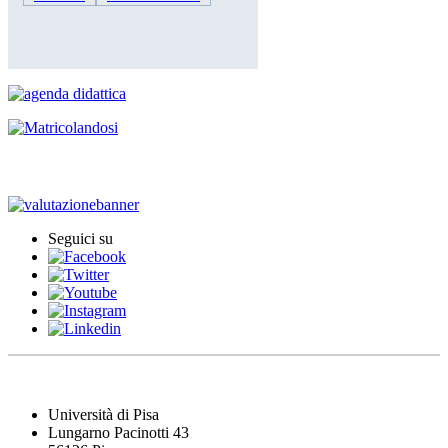
Iscrizione agli esami
Seguici su
Università di Pisa
Lungarno Pacinotti 43