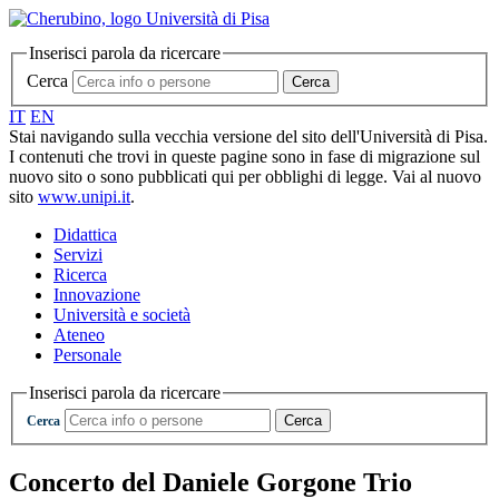
Inserisci parola da ricercare
Cerca
Cerca
IT
EN
Stai navigando sulla vecchia versione del sito dell'Università di Pisa.
I contenuti che trovi in queste pagine sono in fase di migrazione sul
nuovo sito o sono pubblicati qui per obblighi di legge. Vai al nuovo
sito
www.unipi.it
.
Didattica
Servizi
Ricerca
Innovazione
Università e società
Ateneo
Personale
Inserisci parola da ricercare
Cerca
Cerca
Concerto del Daniele Gorgone Trio