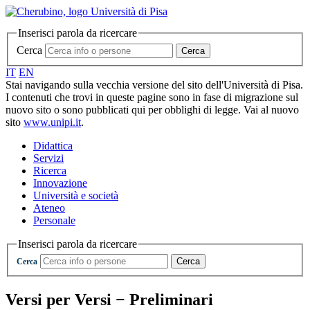
Inserisci parola da ricercare
Cerca
Cerca
IT
EN
Stai navigando sulla vecchia versione del sito dell'Università di Pisa.
I contenuti che trovi in queste pagine sono in fase di migrazione sul
nuovo sito o sono pubblicati qui per obblighi di legge. Vai al nuovo
sito
www.unipi.it
.
Didattica
Servizi
Ricerca
Innovazione
Università e società
Ateneo
Personale
Inserisci parola da ricercare
Cerca
Cerca
Versi per Versi − Preliminari