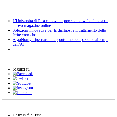
News
L'Università di Pisa rinnova il proprio sito web e lancia un
nuovo magazine online
Soluzioni innovative per la diagnosi e il trattamento delle
ferite croniche
AlgoNomy: ripensare il rapporto medico-paziente ai tempi
dell’AI
Eventi
Seguici su
Università di Pisa