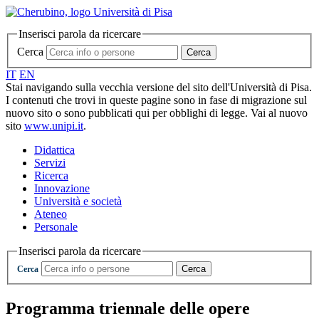
Inserisci parola da ricercare
Cerca
Cerca
IT
EN
Stai navigando sulla vecchia versione del sito dell'Università di Pisa.
I contenuti che trovi in queste pagine sono in fase di migrazione sul
nuovo sito o sono pubblicati qui per obblighi di legge. Vai al nuovo
sito
www.unipi.it
.
Didattica
Servizi
Ricerca
Innovazione
Università e società
Ateneo
Personale
Inserisci parola da ricercare
Cerca
Cerca
Programma triennale delle opere