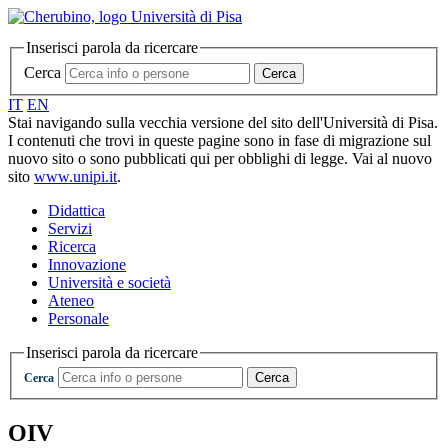
Inserisci parola da ricercare
Cerca
Cerca
IT
EN
Stai navigando sulla vecchia versione del sito dell'Università di Pisa.
I contenuti che trovi in queste pagine sono in fase di migrazione sul
nuovo sito o sono pubblicati qui per obblighi di legge. Vai al nuovo
sito
www.unipi.it
.
Didattica
Servizi
Ricerca
Innovazione
Università e società
Ateneo
Personale
Inserisci parola da ricercare
Cerca
Cerca
OIV