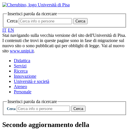
Inserisci parola da ricercare
Cerca
Cerca
IT
EN
Stai navigando sulla vecchia versione del sito dell'Università di Pisa.
I contenuti che trovi in queste pagine sono in fase di migrazione sul
nuovo sito o sono pubblicati qui per obblighi di legge. Vai al nuovo
sito
www.unipi.it
.
Didattica
Servizi
Ricerca
Innovazione
Università e società
Ateneo
Personale
Inserisci parola da ricercare
Cerca
Cerca
Secondo aggiornamento della