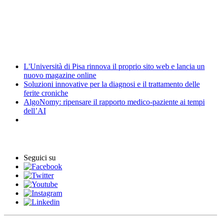
Amministrazione trasparente
Elezioni
News
L'Università di Pisa rinnova il proprio sito web e lancia un
nuovo magazine online
Soluzioni innovative per la diagnosi e il trattamento delle
ferite croniche
AlgoNomy: ripensare il rapporto medico-paziente ai tempi
dell’AI
Eventi
Seguici su