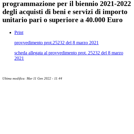
programmazione per il biennio 2021-2022
degli acquisti di beni e servizi di importo
unitario pari o superiore a 40.000 Euro
Print
provvedimento prot.25232 del 8 marzo 2021
scheda allegata al provvedimento prot. 25232 del 8 marzo
2021
Ultima modifica: Mar 11 Gen 2022 - 11:44
Albo ufficiale
CUG - Comitato Unico di Garanzia
Whistleblowing
Energy Management