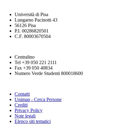
Università di Pisa
Lungarno Pacinotti 43
56126 Pisa
P.I. 00286820501
C.F. 80003670504
Centralino
Tel +39 050 221 2111
Fax +39 050 40834
Numero Verde Studenti 800018600
Contatti
Unimap - Cerca Persone
Crediti
Privacy Policy
Note legali
Elenco siti tematici