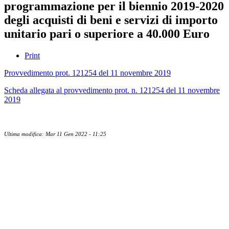
programmazione per il biennio 2019-2020
degli acquisti di beni e servizi di importo
unitario pari o superiore a 40.000 Euro
Print
Provvedimento prot. 121254 del 11 novembre 2019
Scheda allegata al provvedimento prot. n. 121254 del 11 novembre
2019
Ultima modifica: Mar 11 Gen 2022 - 11:25
Albo ufficiale
CUG - Comitato Unico di Garanzia
Whistleblowing
Energy Management