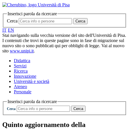
Inserisci parola da ricercare
Cerca
Cerca
IT
EN
Stai navigando sulla vecchia versione del sito dell'Università di Pisa.
I contenuti che trovi in queste pagine sono in fase di migrazione sul
nuovo sito o sono pubblicati qui per obblighi di legge. Vai al nuovo
sito
www.unipi.it
.
Didattica
Servizi
Ricerca
Innovazione
Università e società
Ateneo
Personale
Inserisci parola da ricercare
Cerca
Cerca
Quinto aggiornamento della