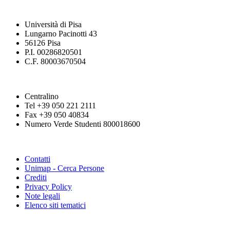
Università di Pisa
Lungarno Pacinotti 43
56126 Pisa
P.I. 00286820501
C.F. 80003670504
Centralino
Tel +39 050 221 2111
Fax +39 050 40834
Numero Verde Studenti 800018600
Contatti
Unimap - Cerca Persone
Crediti
Privacy Policy
Note legali
Elenco siti tematici