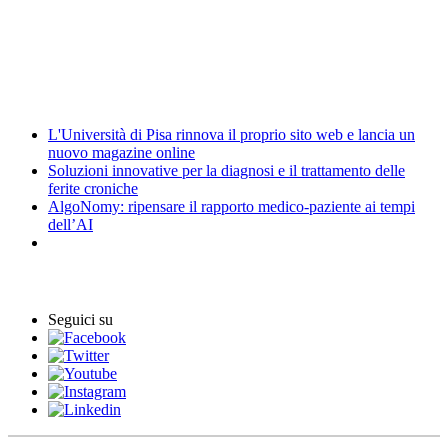
Amministrazione trasparente
Elezioni
News
L'Università di Pisa rinnova il proprio sito web e lancia un
nuovo magazine online
Soluzioni innovative per la diagnosi e il trattamento delle
ferite croniche
AlgoNomy: ripensare il rapporto medico-paziente ai tempi
dell’AI
Eventi
Seguici su